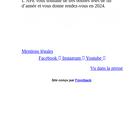
L’APE vous souhaite de très bonnes fêtes de fin
d’année et vous donne rendez-vous en 2024.
Mentions légales
Facebook
Instagram
Youtube
Vu dans la presse
Site conçu par
Frontback
.