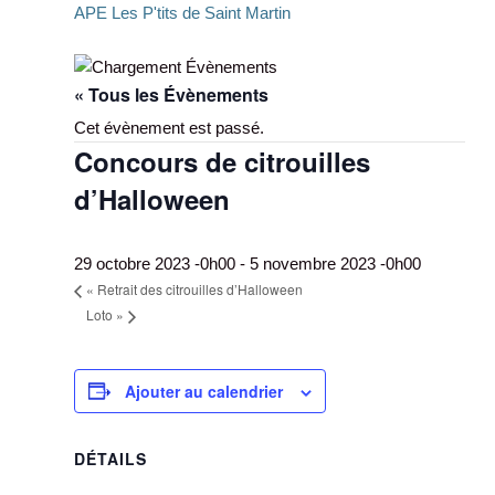
APE Les P'tits de Saint Martin
Aller
au
« Tous les Évènements
contenu
Cet évènement est passé.
Concours de citrouilles
d’Halloween
29 octobre 2023 -0h00
-
5 novembre 2023 -0h00
«
Retrait des citrouilles d’Halloween
Loto
»
Ajouter au calendrier
DÉTAILS