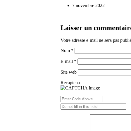
7 novembre 2022
Laisser un commentair
Votre adresse e-mail ne sera pas publi
Nom
*
E-mail
*
Site web
Recaptcha