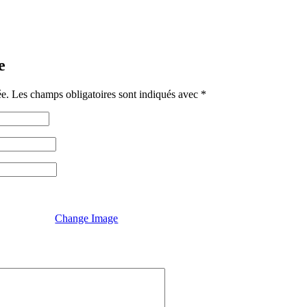
e
ée.
Les champs obligatoires sont indiqués avec
*
Change Image