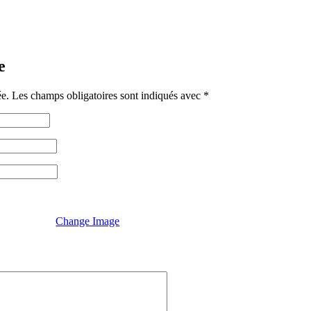
e
ée.
Les champs obligatoires sont indiqués avec
*
Change Image