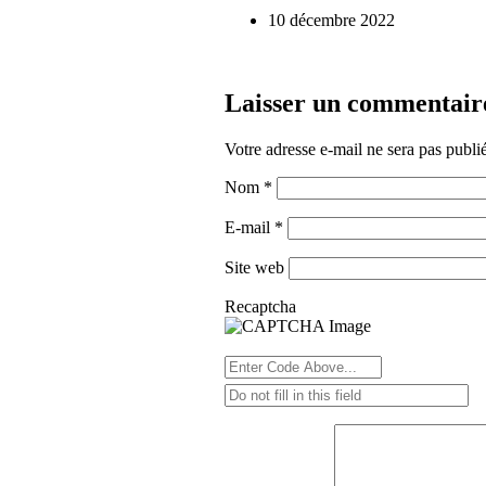
10 décembre 2022
Laisser un commentair
Votre adresse e-mail ne sera pas publi
Nom
*
E-mail
*
Site web
Recaptcha