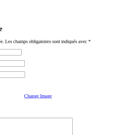
e
ée.
Les champs obligatoires sont indiqués avec
*
Change Image