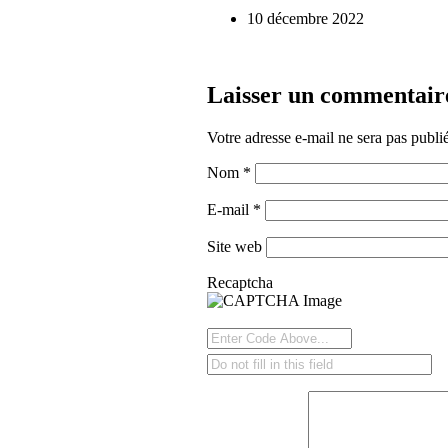
10 décembre 2022
Laisser un commentair
Votre adresse e-mail ne sera pas publi
Nom
*
E-mail
*
Site web
Recaptcha