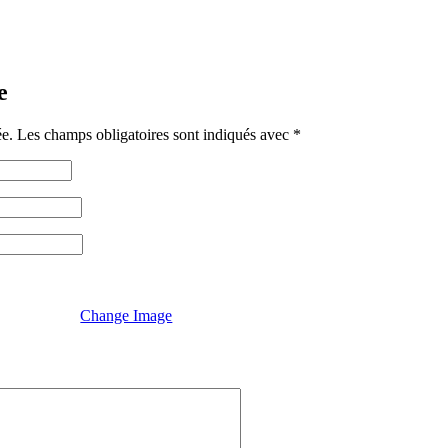
e
ée.
Les champs obligatoires sont indiqués avec
*
Change Image