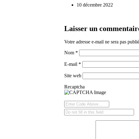
10 décembre 2022
Laisser un commentair
Votre adresse e-mail ne sera pas publi
Nom
*
E-mail
*
Site web
Recaptcha