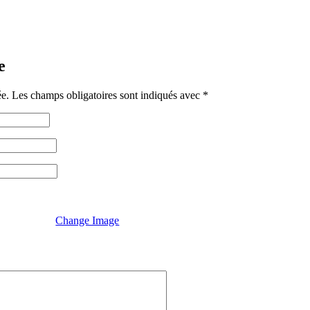
e
ée.
Les champs obligatoires sont indiqués avec
*
Change Image