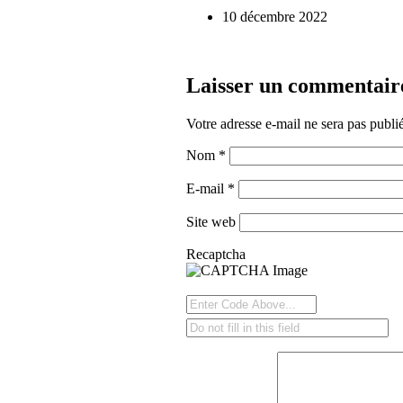
10 décembre 2022
Laisser un commentair
Votre adresse e-mail ne sera pas publi
Nom
*
E-mail
*
Site web
Recaptcha