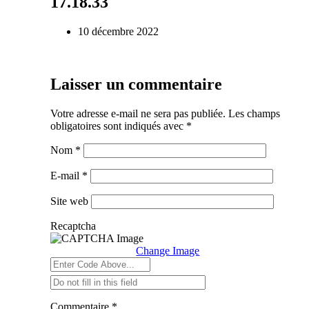
17.18.33
10 décembre 2022
Laisser un commentaire
Votre adresse e-mail ne sera pas publiée.
Les champs
obligatoires sont indiqués avec
*
Nom
*
E-mail
*
Site web
Recaptcha
Change Image
Commentaire
*