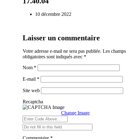
17.40.04
10 décembre 2022
Laisser un commentaire
Votre adresse e-mail ne sera pas publiée.
Les champs
obligatoires sont indiqués avec
*
Nom
*
E-mail
*
Site web
Recaptcha
Change Image
Commentaire
*