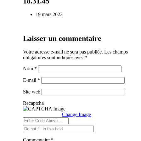
18.31.45
19 mars 2023
Laisser un commentaire
Votre adresse e-mail ne sera pas publiée.
Les champs
obligatoires sont indiqués avec
*
Nom
*
E-mail
*
Site web
Recaptcha
Change Image
Commentaire
*