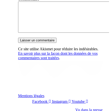
Ce site utilise Akismet pour réduire les indésirables.
En savoir plus sur la façon dont les données de vos
commentaires sont traitées
.
Mentions légales
Facebook
Instagram
Youtube
Vu dans la presse