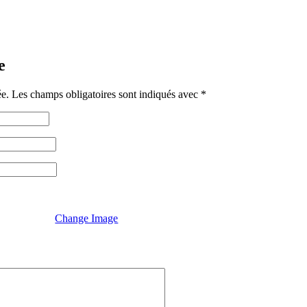
e
ée.
Les champs obligatoires sont indiqués avec
*
Change Image