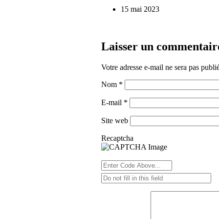
15 mai 2023
Laisser un commentair
Votre adresse e-mail ne sera pas publi
Nom
*
E-mail
*
Site web
Recaptcha