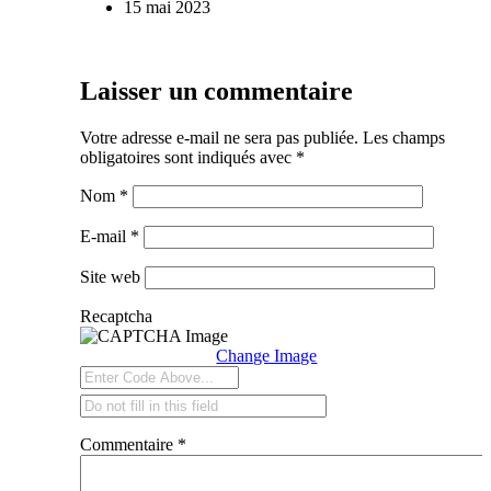
15 mai 2023
Laisser un commentaire
Votre adresse e-mail ne sera pas publiée.
Les champs
obligatoires sont indiqués avec
*
Nom
*
E-mail
*
Site web
Recaptcha
Change Image
Commentaire
*